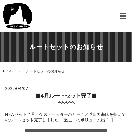
メ
ルートセットのお知らせ
HOME
ルートセットのお知らせ
2022/04/07
■4月ルートセット完了■
NEWセット全景。ゲストセッターハリーこと芝田将基氏を招いて
のルートセット完了しました。 過去一のボリューム出 […]