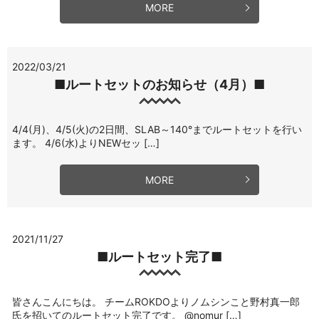
MORE
2022/03/21
■ルートセットのお知らせ（4月）■
4/4(月)、4/5(火)の2日間、SLAB～140°までルートセットを行い
ます。 4/6(水)よりNEWセッ […]
MORE
2021/11/27
■ルートセット完了■
皆さんこんにちは。 チームROKDOよりノムシンこと野村真一郎
氏を招いてのルートセット完了です。 @nomur […]