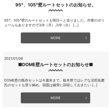
95°、105°壁ルートセットのお知らせ。
95°、105°壁のルートセットも明日へと迫りました。作業のボリ
ュームもありますので3/8（月）,3/9（火） […]
MORE
2021/01/08
■DOME壁ルートセットのお知らせ■
DOME壁の既存セットは今週末まで。栃木県ではレアな沼尻拓磨
氏のセットも登り納め。宿題は確実に回収しておきたい […]
MORE