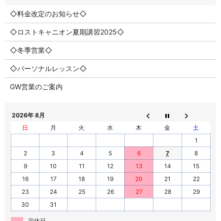
◇料金改定のお知らせ◇
◇ロストキャニオン夏期講習2025◇
◇冬季営業◇
◇パーソナルレッスン◇
GW営業のご案内
2026年 8月
日
月
火
水
木
金
土
1
2
3
4
5
6
7
8
9
10
11
12
13
14
15
16
17
18
19
20
21
22
23
24
25
26
27
28
29
30
31
定休日