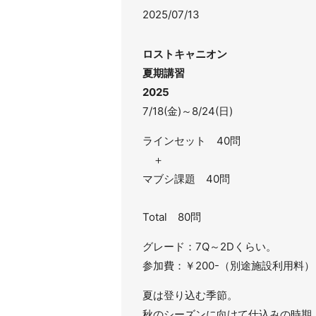
2025/07/13
ロストキャニオン
夏期講習
2025
7/18(金)～8/24(日)
ラインセット 40問
＋
マブシ課題 40問
Total 80問
グレード：7Q～2Dくらい。
参加費：￥200-（別途施設利用料）
夏は登り込む季節。
秋のシーズンに向けて仕込みの時期