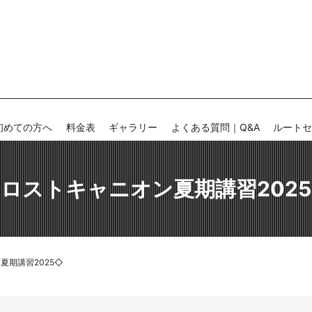
初めての方へ
料金表
ギャラリー
よくある質問｜Q&A
ルート
ロストキャニオン夏期講習202
夏期講習2025◇