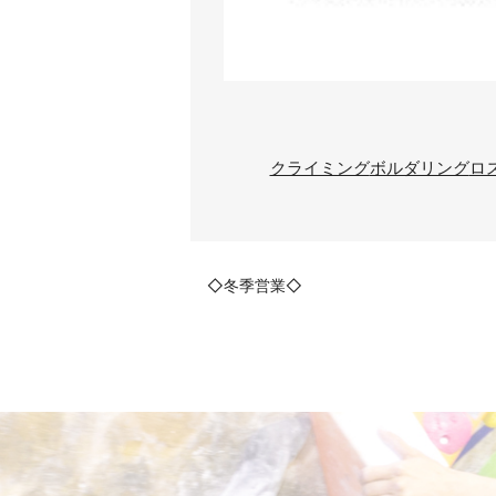
クライミング
ボルダリング
ロ
◇冬季営業◇