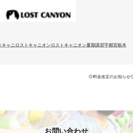
スキャニ
ロストキャニオン
ロストキャニオン夏期講習
宇都宮
栃木
◇料金改定のお知らせ
お問い合わせ