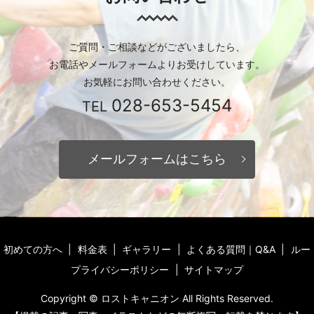
ご質問・ご相談などがございましたら、
お電話やメールフォームより
お受けしています。
お気軽にお問い合わせください。
028-653-5454
TEL
メールフォームはこちら
初めての方へ
料金表
ギャラリー
よくある質問｜Q&A
ルー
プライバシーポリシー
サイトマップ
Copyright © ロストキャニオン All Rights Reserved.