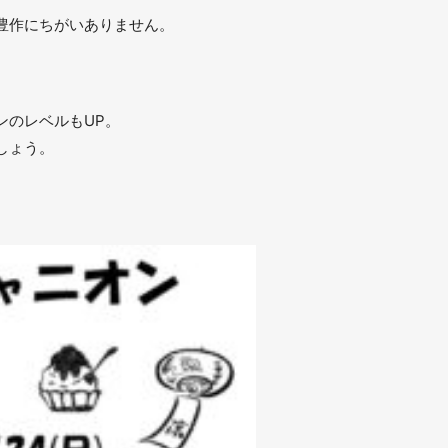
豊作にちがいありません。
。
ンのレベルもUP。
しょう。