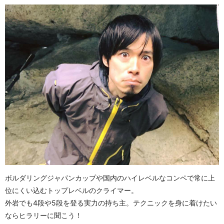
ボルダリングジャパンカップや国内のハイレベルなコンペで常に上
位にくい込むトップレベルのクライマー。
外岩でも4段や5段を登る実力の持ち主。テクニックを身に着けたい
ならヒラリーに聞こう！