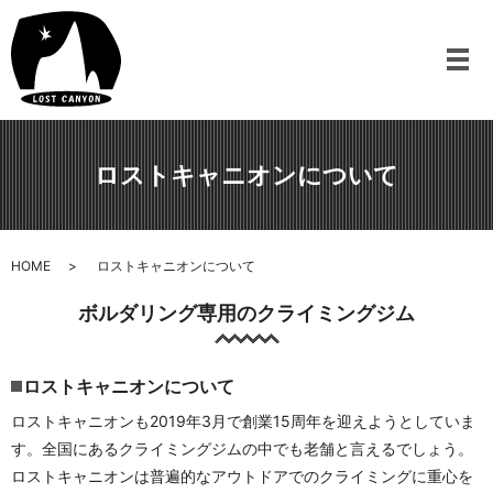
メ
ロストキャニオンについて
HOME
ロストキャニオンについて
ボルダリング専用のクライミングジム
ロストキャニオンについて
ロストキャニオンも2019年3月で創業15周年を迎えようとしていま
す。全国にあるクライミングジムの中でも老舗と言えるでしょう。
ロストキャニオンは普遍的なアウトドアでのクライミングに重心を