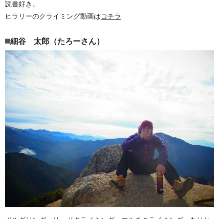
読書好き。
ヒラリーのクライミング動画は
コチラ
細谷 太郎（たろーさん）