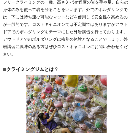
フリークライミングの一種。高さ3～5m程度の岩を手や足、自らの
身体のみを使って岩を登ることをいいます。外でのボルダリングで
は、下には持ち運び可能なマットなどを使用して安全性を高めるの
が一般的です。ロストキャニオンでは不定期ではありますがアウト
ドアでのボルダリングをテーマにした外岩講習を行っております。
アウトドアでのボルダリングは格別の体験となることでしょう。外
岩講習に興味のある方はぜひロストキャニオンにお問い合わせくだ
さい。
クライミングジムとは？