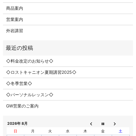
商品案内
営業案内
外岩講習
◇料金改定のお知らせ◇
◇ロストキャニオン夏期講習2025◇
◇冬季営業◇
◇パーソナルレッスン◇
GW営業のご案内
2026年 8月
日
月
火
水
木
金
土