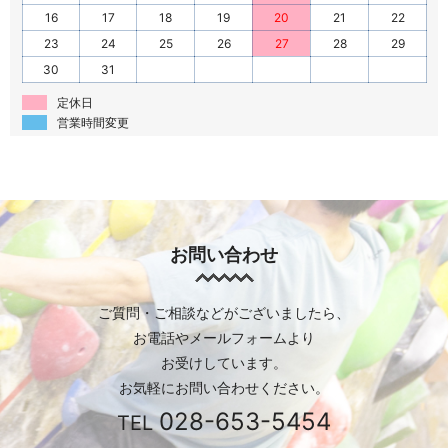
16
17
18
19
20
21
22
23
24
25
26
27
28
29
30
31
定休日
営業時間変更
お問い合わせ
ご質問・ご相談などがございましたら、
お電話やメールフォームより
お受けしています。
お気軽にお問い合わせください。
028-653-5454
TEL