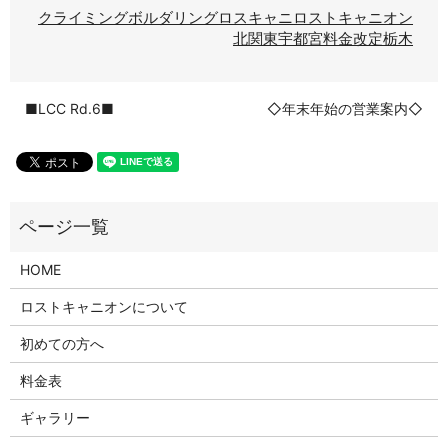
クライミング
ボルダリング
ロスキャニ
ロストキャニオン
北関東
宇都宮
料金改定
栃木
■LCC Rd.6■
◇年末年始の営業案内◇
HOME
ロストキャニオンについて
初めての方へ
料金表
ギャラリー