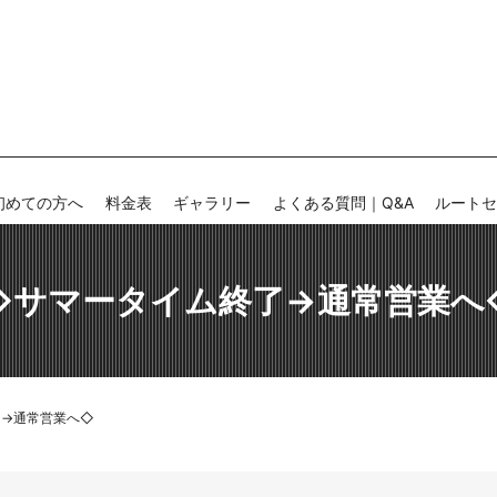
初めての方へ
料金表
ギャラリー
よくある質問｜Q&A
ルート
◇サマータイム終了→通常営業へ
了→通常営業へ◇