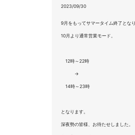
2023/09/30
9月をもってサマータイム終了とな
10月より通常営業モード。
12時～22時
→
14時～23時
となります。
深夜勢の皆様、お待たせしました。