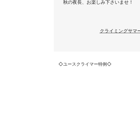
秋の夜長、お楽しみ下さいませ！
クライミング
サマ
◇ユースクライマー特例◇