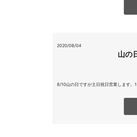
2020/08/04
山の
8/10山の日ですが土日祝日営業します。1