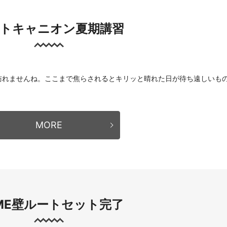
トキャニオン夏期講習
訪れませんね。ここまで焦らされるとキリッと晴れた日が待ち遠しいも
MORE
ME壁ルートセット完了