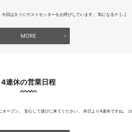
。 今回は久々にゲストセッターをお呼びしています。 気になるケ […]
MORE
4連休の営業日程
にオープン。 安心して遊びに来てください。 本日より4連休ですね。 