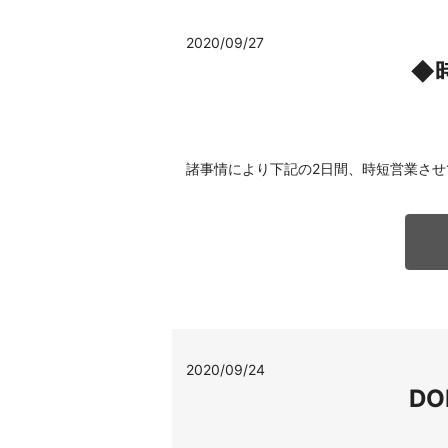
2020/09/27
◆
諸事情により下記の2日間、時短営業させていただ
2020/09/24
D