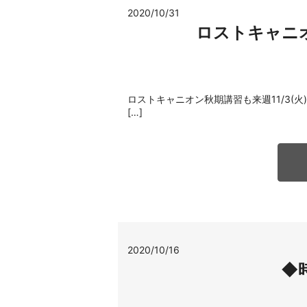
2020/10/31
ロストキャニ
ロストキャニオン秋期講習も来週11/3(
[…]
2020/10/16
◆