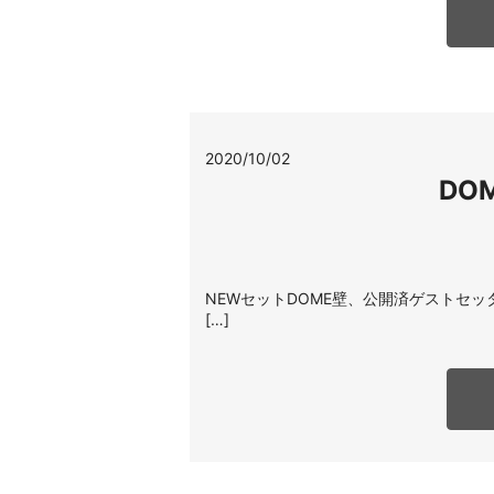
2020/10/02
DO
NEWセットDOME壁、公開済ゲストセ
[…]