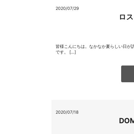
2020/07/29
ロス
皆様こんにちは。なかなか夏らしい日が
です。 […]
2020/07/18
DO