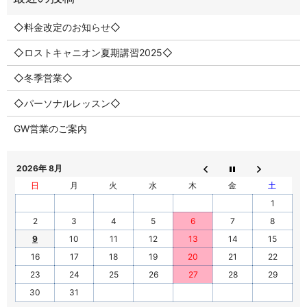
◇料金改定のお知らせ◇
◇ロストキャニオン夏期講習2025◇
◇冬季営業◇
◇パーソナルレッスン◇
GW営業のご案内
2026年 8月
日
月
火
水
木
金
土
1
2
3
4
5
6
7
8
9
10
11
12
13
14
15
16
17
18
19
20
21
22
23
24
25
26
27
28
29
30
31