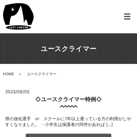
メ
ユースクライマー
HOME
ユースクライマー
2023/08/05
◇ユースクライマー特例◇
県の強化選手 or スクールに1年以上通っている方の利用がしや
すくなりました。 ・小学生は保護者の同伴があれば […]