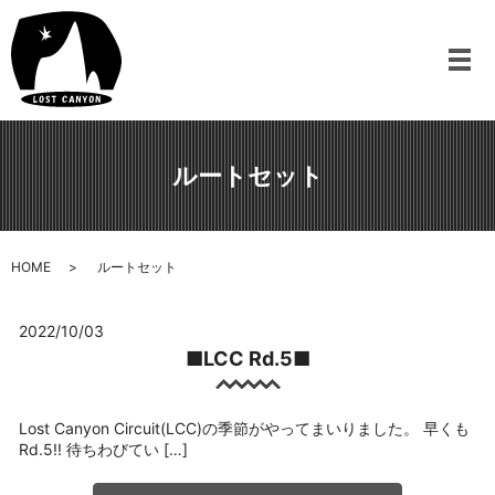
メ
ルートセット
HOME
ルートセット
2022/10/03
■LCC Rd.5■
Lost Canyon Circuit(LCC)の季節がやってまいりました。 早くも
Rd.5!! 待ちわびてい […]