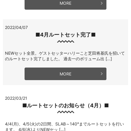
MORE
2022/04/07
■4月ルートセット完了■
NEWセット全景。ゲストセッターハリーこと芝田将基氏を招いて
のルートセット完了しました。 過去一のボリューム出 […]
MORE
2022/03/21
■ルートセットのお知らせ（4月）■
4/4(月)、4/5(火)の2日間、SLAB～140°までルートセットを行い
ます。 4/6(水)よりNEWセッ […]