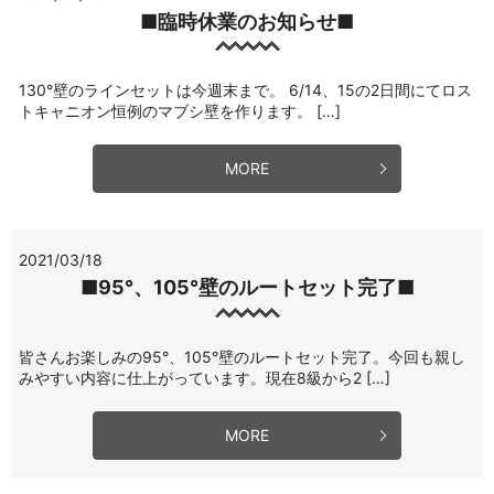
■臨時休業のお知らせ■
130°壁のラインセットは今週末まで。 6/14、15の2日間にてロス
トキャニオン恒例のマブシ壁を作ります。 […]
MORE
2021/03/18
■95°、105°壁のルートセット完了■
皆さんお楽しみの95°、105°壁のルートセット完了。今回も親し
みやすい内容に仕上がっています。現在8級から2 […]
MORE