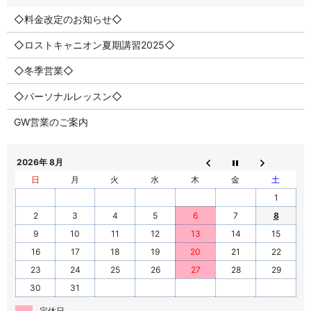
◇料金改定のお知らせ◇
◇ロストキャニオン夏期講習2025◇
◇冬季営業◇
◇パーソナルレッスン◇
GW営業のご案内
2026年 8月
日
月
火
水
木
金
土
1
2
3
4
5
6
7
8
9
10
11
12
13
14
15
16
17
18
19
20
21
22
23
24
25
26
27
28
29
30
31
定休日