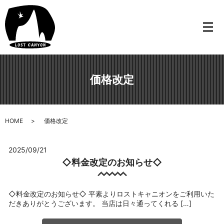
メ
価格改定
HOME
価格改定
2025/09/21
◇料金改定のお知らせ◇
◇料金改定のお知らせ◇ 平素よりロストキャニオンをご利用いた
だきありがとうございます。 当店は日々通ってくれる […]