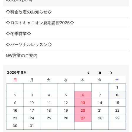
◇料金改定のお知らせ◇
◇ロストキャニオン夏期講習2025◇
◇冬季営業◇
◇パーソナルレッスン◇
GW営業のご案内
2026年 8月
日
月
火
水
木
金
土
1
2
3
4
5
6
7
8
9
10
11
12
13
14
15
16
17
18
19
20
21
22
23
24
25
26
27
28
29
30
31