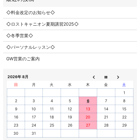
◇料金改定のお知らせ◇
◇ロストキャニオン夏期講習2025◇
◇冬季営業◇
◇パーソナルレッスン◇
GW営業のご案内
2026年 8月
日
月
火
水
木
金
土
1
2
3
4
5
6
7
8
9
10
11
12
13
14
15
16
17
18
19
20
21
22
23
24
25
26
27
28
29
30
31