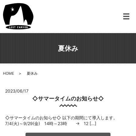
メ
夏休み
HOME
夏休み
2023/06/17
◇サマータイムのお知らせ◇
◇サマータイムのお知らせ◇ 以下の期間にて導入します。
7/4(火)～9/29(金) 14時～23時 → 12 […]