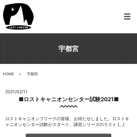
メ
宇都宮
HOME
宇都宮
2021/02/11
■ロストキャニオンセンター試験2021■
ロストキャニオンフリークの皆様、お待たせしました。ロストキ
ャニオンセンター試験がスタート。講習シリーズのラスト […]