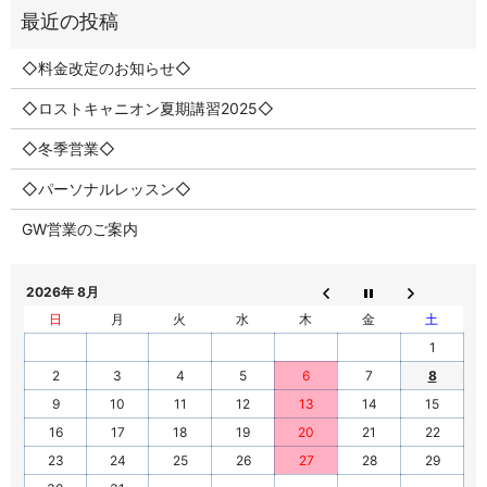
◇料金改定のお知らせ◇
◇ロストキャニオン夏期講習2025◇
◇冬季営業◇
◇パーソナルレッスン◇
GW営業のご案内
2026年 8月
日
月
火
水
木
金
土
1
2
3
4
5
6
7
8
9
10
11
12
13
14
15
16
17
18
19
20
21
22
23
24
25
26
27
28
29