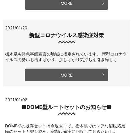
MORE
2021/01/20
新型コロナウイルス感染症対策
栃木県も緊急事態宣言の地域に指定されています。 新型コロナウ
イルスの勢いも増すばかり、少しばかり気持ちを引き締 […]
MORE
2021/01/08
■DOME壁ルートセットのお知らせ■
DOME壁の既存セットは今週末まで。栃木県ではレアな沼尻拓磨
氏のセットも登り納め。宿題は確実に回収しておきたい […]