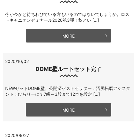
今か今かと待ちわびている方もいるのではないでしょうか。ロス
トキャニオンゼミナール2020第3弾！秋とい […]
MORE
2020/10/02
DOME壁ルートセット完了
NEWセットDOME壁、公開済ゲストセッター：沼尻拓磨アシスタ
ント：ひらりーにて7級～3段まで12本を設定 […]
MORE
2020/09/27