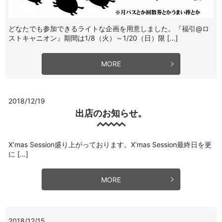
どなたでも参加できるライトな企画を用意しました。『福引@ロ
ストキャニオン』期間は1/8（火）～1/20（日）限 […]
MORE
2018/12/19
出店のお知らせ。
X’mas Session盛り上がっております。X’mas Session最終日を更
に […]
MORE
2018/12/15