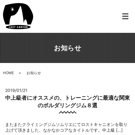
メ
お知らせ
HOME
お知らせ
2019/01/21
中上級者にオススメの、トレーニングに最適な関東
のボルダリングジム８選
またまたクライミングジムソムリエにてロストキャニオンを取り
上げて頂きました。なかなかコアなタイトルです。中上級 […]