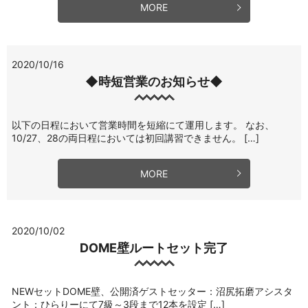
MORE
2020/10/16
◆時短営業のお知らせ◆
以下の日程において営業時間を短縮にて運用します。 なお、
10/27、28の両日程においては初回講習できません。 […]
MORE
2020/10/02
DOME壁ルートセット完了
NEWセットDOME壁、公開済ゲストセッター：沼尻拓磨アシスタ
ント：ひらりーにて7級～3段まで12本を設定 […]