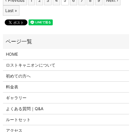
‹ Previous
1
2
3
4
5
6
7
8
9
Next ›
Last »
HOME
ロストキャニオンについて
初めての方へ
料金表
ギャラリー
よくある質問｜Q&A
ルートセット
アクセス