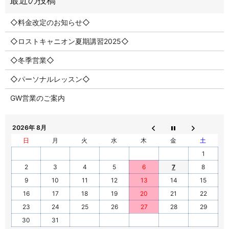
◇料金改定のお知らせ◇
◇ロストキャニオン夏期講習2025◇
◇冬季営業◇
◇パーソナルレッスン◇
GW営業のご案内
2026年 8月
日
月
火
水
木
金
土
1
2
3
4
5
6
7
8
9
10
11
12
13
14
15
16
17
18
19
20
21
22
23
24
25
26
27
28
29
30
31